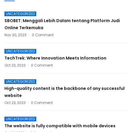
UNCATEGORIZED
SBOBET: Menggali Lebih Dalam tentang Platform Judi
Online Terkemuka
Nov 30, 2023
0 Comment
UNCATEGORIZED
TechTrek: Where Innovation Meets Information
Oct 23, 2023
0 Comment
UNCATEGORIZED
High-quality content is the backbone of any successful
website
Oct 23, 2023
0 Comment
UNCATEGORIZED
The website is fully compatible with mobile devices