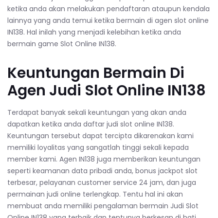
ketika anda akan melakukan pendaftaran ataupun kendala
lainnya yang anda temui ketika bermain di agen slot online
IN138. Hal inilah yang menjadi kelebihan ketika anda
bermain game Slot Online IN138.
Keuntungan Bermain Di
Agen Judi Slot Online IN138
Terdapat banyak sekali keuntungan yang akan anda
dapatkan ketika anda daftar judi slot online IN138.
Keuntungan tersebut dapat tercipta dikarenakan kami
memiliki loyalitas yang sangatlah tinggi sekali kepada
member kami. Agen IN138 juga memberikan keuntungan
seperti keamanan data pribadi anda, bonus jackpot slot
terbesar, pelayanan customer service 24 jam, dan juga
permainan judi online terlengkap. Tentu hal ini akan
membuat anda memiliki pengalaman bermain Judi Slot
Online IN138 yang terbaik dan tentunya berkesan di hati