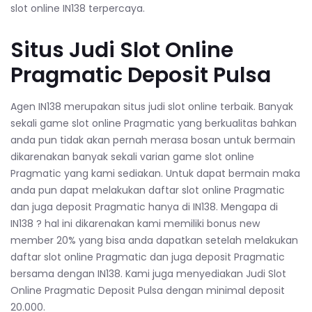
slot online IN138 terpercaya.
Situs Judi Slot Online
Pragmatic Deposit Pulsa
Agen IN138 merupakan situs judi slot online terbaik. Banyak
sekali game slot online Pragmatic yang berkualitas bahkan
anda pun tidak akan pernah merasa bosan untuk bermain
dikarenakan banyak sekali varian game slot online
Pragmatic yang kami sediakan. Untuk dapat bermain maka
anda pun dapat melakukan daftar slot online Pragmatic
dan juga deposit Pragmatic hanya di IN138. Mengapa di
IN138 ? hal ini dikarenakan kami memiliki bonus new
member 20% yang bisa anda dapatkan setelah melakukan
daftar slot online Pragmatic dan juga deposit Pragmatic
bersama dengan IN138. Kami juga menyediakan Judi Slot
Online Pragmatic Deposit Pulsa dengan minimal deposit
20.000.