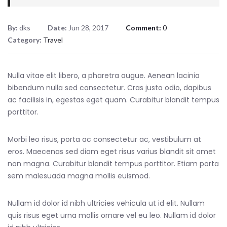
By:
dks
Date:
Jun 28, 2017
Comment:
0
Category:
Travel
Nulla vitae elit libero, a pharetra augue. Aenean lacinia
bibendum nulla sed consectetur. Cras justo odio, dapibus
ac facilisis in, egestas eget quam. Curabitur blandit tempus
porttitor.
Morbi leo risus, porta ac consectetur ac, vestibulum at
eros. Maecenas sed diam eget risus varius blandit sit amet
non magna. Curabitur blandit tempus porttitor. Etiam porta
sem malesuada magna mollis euismod.
Nullam id dolor id nibh ultricies vehicula ut id elit. Nullam
quis risus eget urna mollis ornare vel eu leo. Nullam id dolor