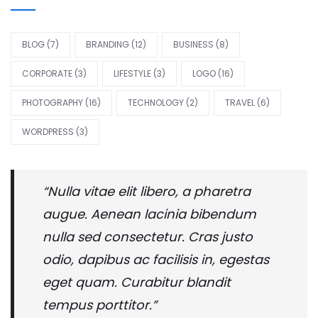
BLOG
(7)
BRANDING
(12)
BUSINESS
(8)
CORPORATE
(3)
LIFESTYLE
(3)
LOGO
(16)
PHOTOGRAPHY
(16)
TECHNOLOGY
(2)
TRAVEL
(6)
WORDPRESS
(3)
“Nulla vitae elit libero, a pharetra
augue. Aenean lacinia bibendum
nulla sed consectetur. Cras justo
odio, dapibus ac facilisis in, egestas
eget quam. Curabitur blandit
tempus porttitor.”