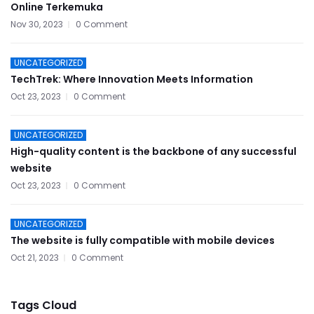
Online Terkemuka
Nov 30, 2023
0 Comment
UNCATEGORIZED
TechTrek: Where Innovation Meets Information
Oct 23, 2023
0 Comment
UNCATEGORIZED
High-quality content is the backbone of any successful
website
Oct 23, 2023
0 Comment
UNCATEGORIZED
The website is fully compatible with mobile devices
Oct 21, 2023
0 Comment
Tags Cloud